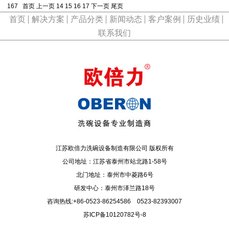
167
首页
上一页
14
15
16
17
下一页
尾页
首页
解决方案
产品分类
新闻动态
客户案例
历史业绩
联系我们
江苏欧倍力洗碗设备制造有限公司 版权所有
公司地址：江苏省泰州市站北路1-58号
北门地址：泰州市中菱路6号
研发中心：泰州市泽兰路18号
咨询热线:+86-0523-86254586 0523-82393007
苏ICP备10120782号-8