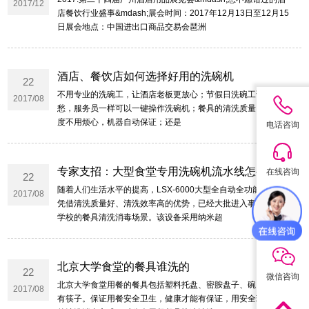
2017/12
店餐饮行业盛事&mdash;展会时间：2017年12月13日至12月15
日展会地点：中国进出口商品交易会琶洲
酒店、餐饮店如何选择好用的洗碗机
22
不用专业的洗碗工，让酒店老板更放心；节假日洗碗工请假不用
2017/08
愁，服务员一样可以一键操作洗碗机；餐具的清洗质量，干净程
度不用烦心，机器自动保证；还是
电话咨询
专家支招：大型食堂专用洗碗机流水线怎么选
在线咨询
22
随着人们生活水平的提高，LSX-6000大型全自动全功能洗碗机
2017/08
凭借清洗质量好、清洗效率高的优势，已经大批进入事业单位、
学校的餐具清洗消毒场景。该设备采用纳米超
QQ咨询
北京大学食堂的餐具谁洗的
22
微信咨询
北京大学食堂用餐的餐具包括塑料托盘、密胺盘子、碗、勺子还
2017/08
有筷子。保证用餐安全卫生，健康才能有保证，用安全环保健康